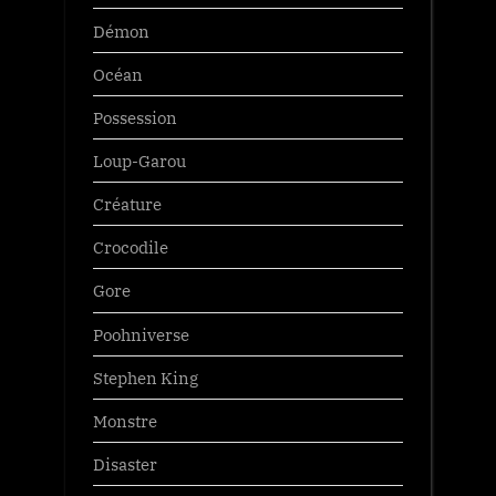
Démon
Océan
Possession
Loup-Garou
Créature
Crocodile
Gore
Poohniverse
Stephen King
Monstre
Disaster