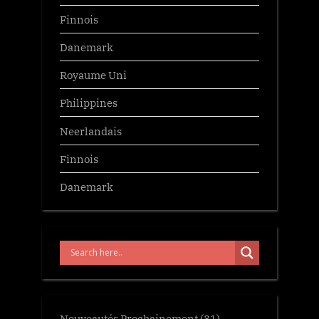
Finnois
Danemark
Royaume Uni
Philippines
Neerlandais
Finnois
Danemark
Nouveautés Prochainement
(31)