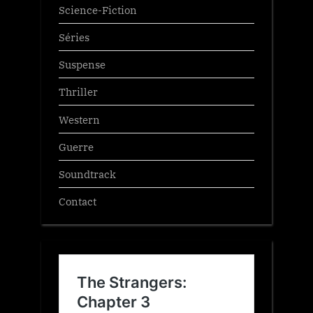
Science-Fiction
Séries
Suspense
Thriller
Western
Guerre
Soundtrack
Contact