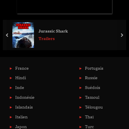
Jurassic Shark
prev
nex
Trailers
France
Portugais
Hindi
Russie
Inde
Suédois
Indonésie
Tamoul
Islandais
Télougou
Italien
Thaï
Japon
Turc