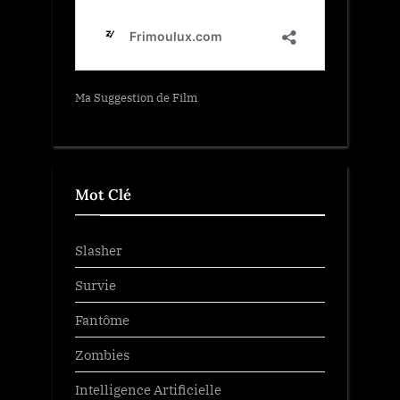
Ma Suggestion de Film
Mot Clé
Slasher
Survie
Fantôme
Zombies
Intelligence Artificielle