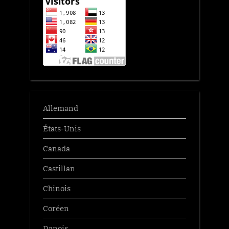
Allemand
États-Unis
Canada
Castillan
Chinois
Coréen
Danois