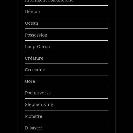
Démon
Océan
Possession
Loup-Garou
Créature
Crocodile
Gore
Poohniverse
Stephen King
Monstre
Disaster