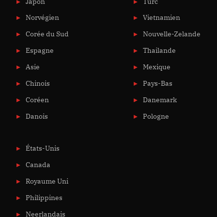
Japon
Turc
Norvégien
Vietnamien
Corée du Sud
Nouvelle-Zelande
Espagne
Thailande
Asie
Mexique
Chinois
Pays-Bas
Coréen
Danemark
Danois
Pologne
États-Unis
Canada
Royaume Uni
Philippines
Neerlandais