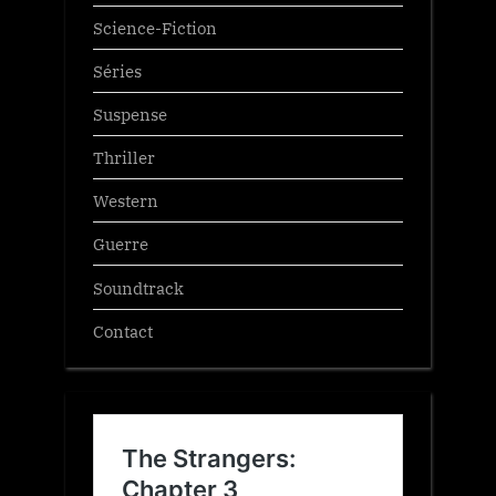
Science-Fiction
Séries
Suspense
Thriller
Western
Guerre
Soundtrack
Contact