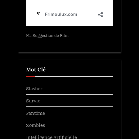
Ma Suggestion de Film
Mot Clé
Slasher
Survie
Fantôme
Zombies
Intelligence Artificielle