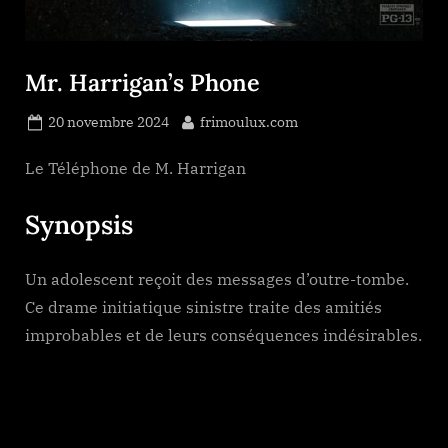
Mr. Harrigan’s Phone
Posted
By
20 novembre 2024
frimoulux.com
on
Le Téléphone de M. Harrigan
Synopsis
Un adolescent reçoit des messages d’outre-tombe.
Ce drame initiatique sinistre traite des amitiés
improbables et de leurs conséquences indésirables.