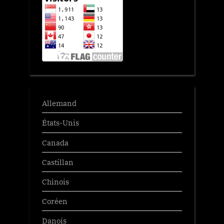
Allemand
États-Unis
Canada
Castillan
Chinois
Coréen
Danois