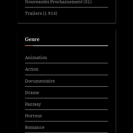
Nouveautés Prochainement
(31)
Trailers
(1 924)
Genre
Animation
Action
Documentaire
Drame
Fantasy
Horreur
Romance