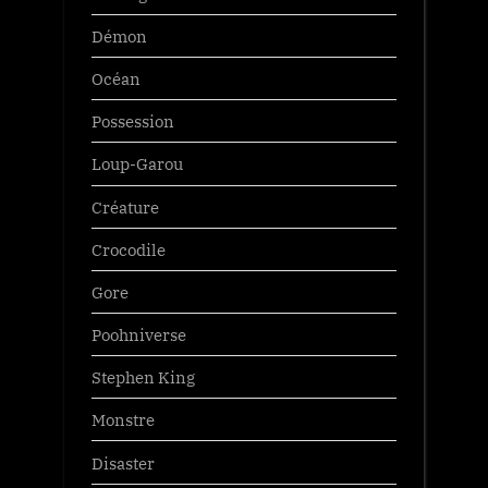
Démon
Océan
Possession
Loup-Garou
Créature
Crocodile
Gore
Poohniverse
Stephen King
Monstre
Disaster