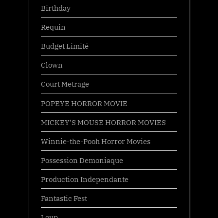
Birthday
Requin
Budget Limité
Clown
Court Metrage
POPEYE HORROR MOVIE
MICKEY’S MOUSE HORROR MOVIES
Winnie-the-Pooh Horror Movies
Possession Demoniaque
Production Independante
Fantastic Fest
Loup