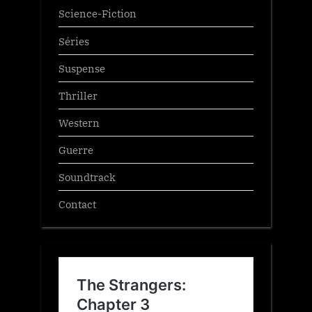
Science-Fiction
Séries
Suspense
Thriller
Western
Guerre
Soundtrack
Contact