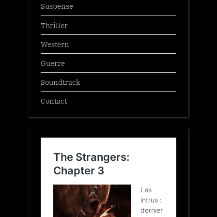
Suspense
Thriller
Western
Guerre
Soundtrack
Contact