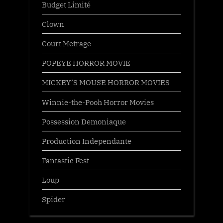
Budget Limité
Clown
Court Metrage
POPEYE HORROR MOVIE
MICKEY’S MOUSE HORROR MOVIES
Winnie-the-Pooh Horror Movies
Possession Demoniaque
Production Independante
Fantastic Fest
Loup
Spider