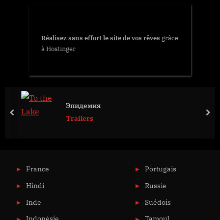
Réalisez sans effort le site de vos rêves
grâce
à Hostinger
Эпидемия
prev
nex
Trailers
France
Portugais
Hindi
Russie
Inde
Suédois
Indonésie
Tamoul