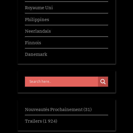
Royaume Uni
Philippines
Neerlandais
Finnois
Danemark
Nouveautés Prochainement
(31)
Trailers
(1 924)