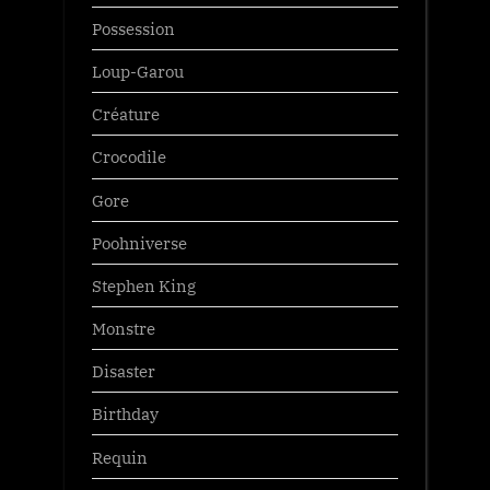
Possession
Loup-Garou
Créature
Crocodile
Gore
Poohniverse
Stephen King
Monstre
Disaster
Birthday
Requin